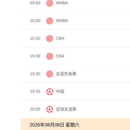
09:00
WNBA
10:00
WNBA
15:00
CBA
19:30
CBA
19:30
女篮热身赛
19:35
中超
20:00
足球友谊赛
2026年08月08日 星期六