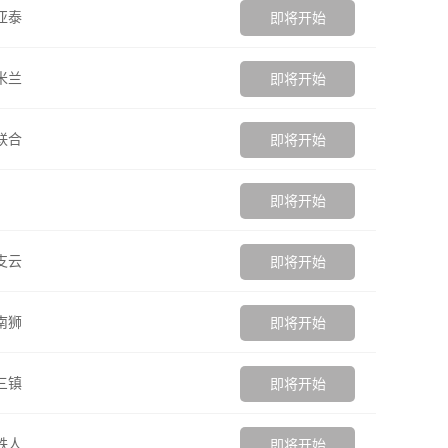
亚泰
即将开始
米兰
即将开始
联合
即将开始
即将开始
支云
即将开始
南狮
即将开始
三镇
即将开始
铁人
即将开始