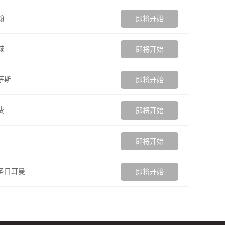
翰
即将开始
城
即将开始
茅斯
即将开始
费
即将开始
即将开始
圣日耳曼
即将开始