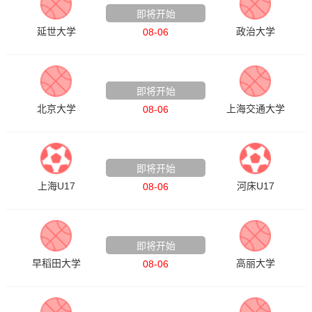
即将开始
延世大学
政治大学
08-06
亚洲大学生篮球联赛
即将开始
北京大学
上海交通大学
08-06
上海明日之星冠军杯
即将开始
上海U17
河床U17
08-06
亚洲大学生篮球联赛
即将开始
早稻田大学
高丽大学
08-06
亚洲大学生篮球联赛