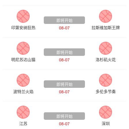
WNBA
即将开始
印第安纳狂热
拉斯维加斯王牌
08-07
WNBA
即将开始
明尼苏达山猫
洛杉矶火花
08-07
WNBA
即将开始
波特兰火焰
多伦多节奏
08-07
CBA
即将开始
江苏
深圳
08-07