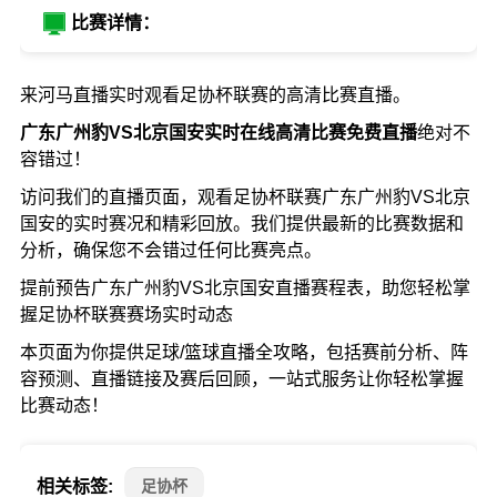
比赛详情：
来河马直播实时观看足协杯联赛的高清比赛直播。
广东广州豹VS北京国安实时在线高清比赛免费直播
绝对不
容错过！
访问我们的直播页面，观看足协杯联赛广东广州豹VS北京
国安的实时赛况和精彩回放。我们提供最新的比赛数据和
分析，确保您不会错过任何比赛亮点。
提前预告广东广州豹VS北京国安直播赛程表，助您轻松掌
握足协杯联赛赛场实时动态
本页面为你提供足球/篮球直播全攻略，包括赛前分析、阵
容预测、直播链接及赛后回顾，一站式服务让你轻松掌握
比赛动态！
相关标签:
足协杯