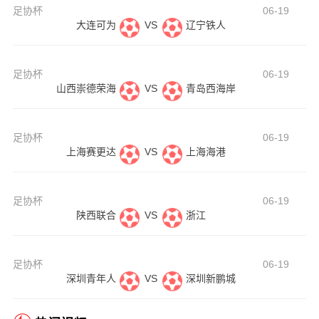
足协杯
06-19
大连可为
VS
辽宁铁人
足协杯
06-19
山西崇德荣海
VS
青岛西海岸
足协杯
06-19
上海赛更达
VS
上海海港
足协杯
06-19
陕西联合
VS
浙江
足协杯
06-19
深圳青年人
VS
深圳新鹏城