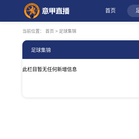
首页
当前位置：
首页
>
足球集锦
足球集锦
此栏目暂无任何新增信息